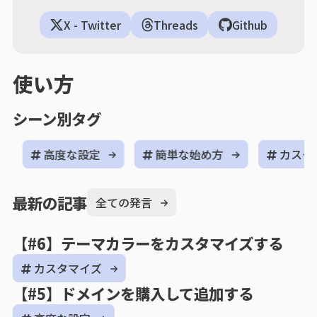
X - Twitter
Threads
Github
使い方
シーン別タグ
高度な設定
簡単な始め方
カスタ
最新の記事
全ての発言
【#6】テーマカラーをカスタマイズする
カスタマイズ
【#5】ドメインを購入して追加する