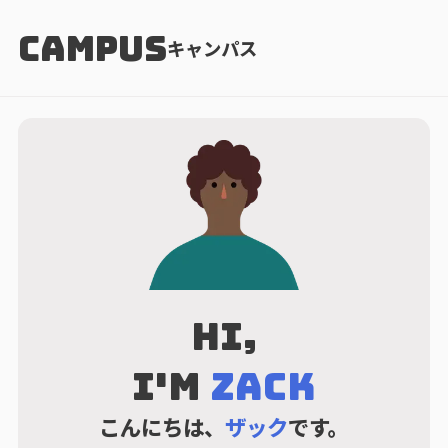
CAMPUS
キャンパス
Hi,
I'm
Zack
こんにちは、
ザック
です。